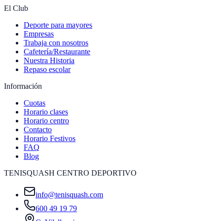
El Club
Deporte para mayores
Empresas
Trabaja con nosotros
Cafetería/Restaurante
Nuestra Historia
Repaso escolar
Información
Cuotas
Horario clases
Horario centro
Contacto
Horario Festivos
FAQ
Blog
TENISQUASH CENTRO DEPORTIVO
info@tenisquash.com
600 49 19 79