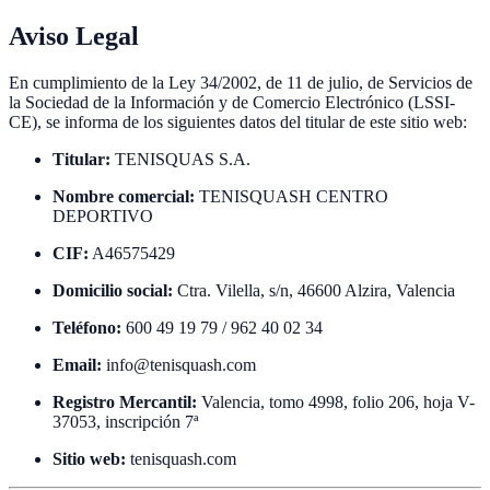
Aviso Legal
En cumplimiento de la Ley 34/2002, de 11 de julio, de Servicios de
la Sociedad de la Información y de Comercio Electrónico (LSSI-
CE), se informa de los siguientes datos del titular de este sitio web:
Titular:
TENISQUAS S.A.
Nombre comercial:
TENISQUASH CENTRO
DEPORTIVO
CIF:
A46575429
Domicilio social:
Ctra. Vilella, s/n, 46600 Alzira, Valencia
Teléfono:
600 49 19 79 / 962 40 02 34
Email:
info@tenisquash.com
Registro Mercantil:
Valencia, tomo 4998, folio 206, hoja V-
37053, inscripción 7ª
Sitio web:
tenisquash.com