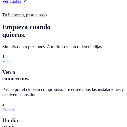
Ver cuotas
Tu bienestar, paso a paso
Empieza cuando
quieras.
Sin prisas, sin presiones. A tu ritmo y con quien tú elijas.
1
Visita
Ven a
conocernos.
Pásate por el club sin compromiso. Te enseñamos las instalaciones y
resolvemos tus dudas.
2
Prueba
Un día
gratis.