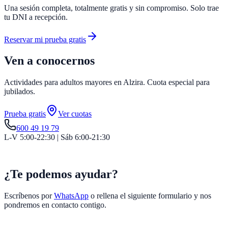
Una sesión completa, totalmente gratis y sin compromiso. Solo trae
tu DNI a recepción.
Reservar mi prueba gratis
Ven a conocernos
Actividades para adultos mayores en Alzira. Cuota especial para
jubilados.
Prueba gratis
Ver cuotas
600 49 19 79
L-V 5:00-22:30 | Sáb 6:00-21:30
¿Te podemos ayudar?
Escríbenos por
WhatsApp
o rellena el siguiente formulario y nos
pondremos en contacto contigo.