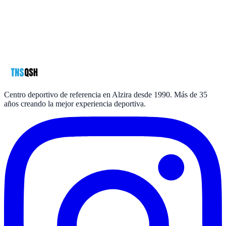
Nombre
*
Teléfono
*
Email
*
Mensaje
política de privacidad
*
Centro deportivo de referencia en Alzira desde 1990. Más de 35
años creando la mejor experiencia deportiva.