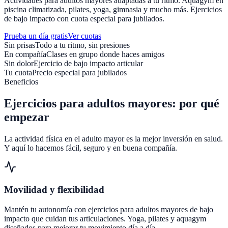
Actividades para adultos mayores adaptadas a tu ritmo. Aquagym en
piscina climatizada, pilates, yoga, gimnasia y mucho más. Ejercicios
de bajo impacto con cuota especial para jubilados.
Prueba un día gratis
Ver cuotas
Sin prisas
Todo a tu ritmo, sin presiones
En compañía
Clases en grupo donde haces amigos
Sin dolor
Ejercicio de bajo impacto articular
Tu cuota
Precio especial para jubilados
Beneficios
Ejercicios para adultos mayores: por qué
empezar
La actividad física en el adulto mayor es la mejor inversión en salud.
Y aquí lo hacemos fácil, seguro y en buena compañía.
Movilidad y flexibilidad
Mantén tu autonomía con ejercicios para adultos mayores de bajo
impacto que cuidan tus articulaciones. Yoga, pilates y aquagym
diseñados para mejorar tu movimiento día a día.