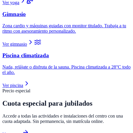
Ver yoga
Gimnasio
Zona cardio y máquinas guiadas con monitor titulado. Trabaja a tu
ritmo con asesoramiento personalizado.
Ver gimnasio
Piscina climatizada
Nada, relájate o disfruta de la sauna. Piscina climatizada a 28°C todo
el año.
Ver piscina
Precio especial
Cuota especial para
jubilados
Accede a todas las actividades e instalaciones del centro con una
cuota adaptada. Sin permanencia, sin matrícula online.