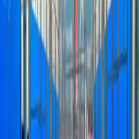
Servicios
1
deporte
Encordar Raqueta
Servicio profesional de encordado para tenis, pádel y squash.
Ver deporte
Formación
1
deporte
Extraescolares