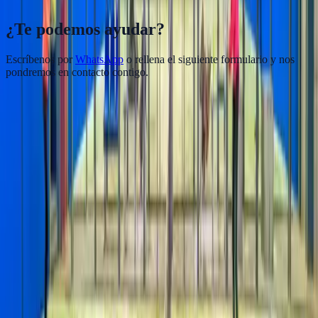
¿Te podemos ayudar?
Escríbenos por
WhatsApp
o rellena el siguiente formulario y nos
pondremos en contacto contigo.
Nombre
*
Teléfono
*
Email
*
Mensaje
política de privacidad
*
Centro deportivo de referencia en Alzira desde 1990. Más de 35
años creando la mejor experiencia deportiva.