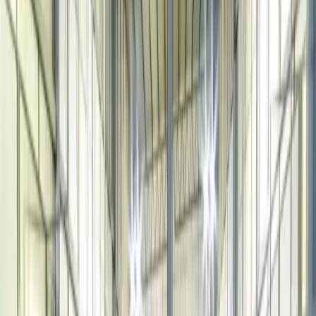
Bádminton
Pistas de bádminton en Alzira. Reserva por horas, ven con tu grupo
o apúntate a partidos.
Ver deporte
Tenis de Mesa
Mesas profesionales para jugar cuando quieras. Reserva tu mesa o
apúntate a una partida.
Ver deporte
Deportes de Equipo