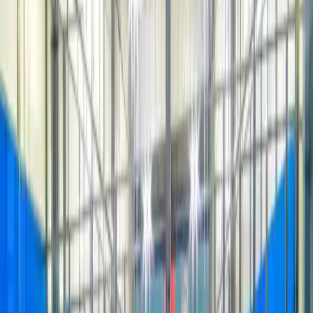
2
deportes
Fútbol 3x3
Pista de fútbol 3x3 en Alzira. Alquila por horas y organiza partidos
con amigos.
Ver deporte
Baloncesto 3x3
Pista de baloncesto 3x3 en Alzira. Alquila por horas u organiza
partidos con amigos.
Ver deporte