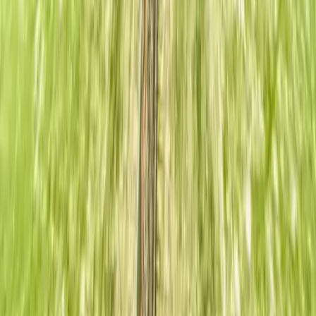
El Club
Deporte para mayores
Empresas
Trabaja con nosotros
Cafetería/Restaurante
Nuestra Historia