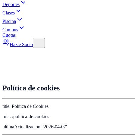
Deportes
Clases
Piscina
Campus
Cuotas
Hazte Socio
Política de cookies
title: Política de Cookies
ruta: /politica-de-cookies
ultimaActualizacion: '2026-04-07'