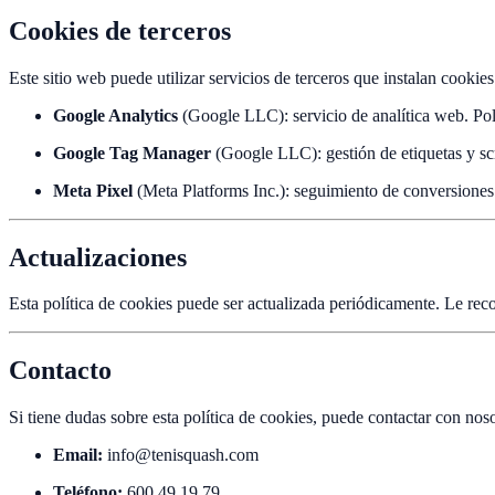
Cookies de terceros
Este sitio web puede utilizar servicios de terceros que instalan cookie
Google Analytics
(Google LLC): servicio de analítica web. Polí
Google Tag Manager
(Google LLC): gestión de etiquetas y scri
Meta Pixel
(Meta Platforms Inc.): seguimiento de conversiones 
Actualizaciones
Esta política de cookies puede ser actualizada periódicamente. Le rec
Contacto
Si tiene dudas sobre esta política de cookies, puede contactar con noso
Email:
info@tenisquash.com
Teléfono:
600 49 19 79