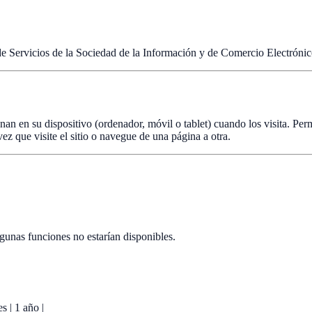
de Servicios de la Sociedad de la Información y de Comercio Electrónic
n en su dispositivo (ordenador, móvil o tablet) cuando los visita. Perm
ez que visite el sitio o navegue de una página a otra.
lgunas funciones no estarían disponibles.
s | 1 año |