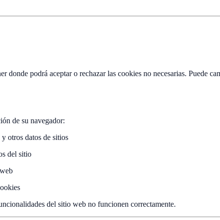
ner donde podrá aceptar o rechazar las cookies no necesarias. Puede ca
ción de su navegador:
otros datos de sitios
 del sitio
 web
ookies
funcionalidades del sitio web no funcionen correctamente.