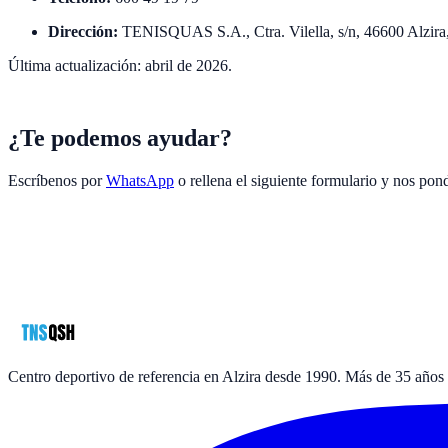
Dirección:
TENISQUAS S.A., Ctra. Vilella, s/n, 46600 Alzira,
Última actualización: abril de 2026.
¿Te podemos ayudar?
Escríbenos por
WhatsApp
o rellena el siguiente formulario y nos po
Nombre
*
Teléfono
*
Email
*
Mensaje
política de privacidad
Centro deportivo de referencia en Alzira desde 1990. Más de 35 años 