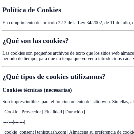
Política de Cookies
En cumplimiento del artículo 22.2 de la Ley 34/2002, de 11 de julio, 
¿Qué son las cookies?
Las cookies son pequeños archivos de texto que los sitios web almacena
periodo de tiempo, para que no tenga que volver a introducirlos cada v
¿Qué tipos de cookies utilizamos?
Cookies técnicas (necesarias)
Son imprescindibles para el funcionamiento del sitio web. Sin ellas, a
| Cookie | Proveedor | Finalidad | Duración |
|---|---|---|---|
| cookie_consent | tenisquash.com | Almacena su preferencia de cookie