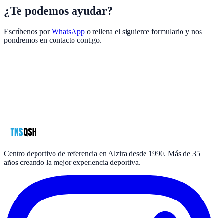
¿Te podemos ayudar?
Escríbenos por
WhatsApp
o rellena el siguiente formulario y nos
pondremos en contacto contigo.
Nombre
*
Teléfono
*
Email
*
Mensaje
política de privacidad
*
Centro deportivo de referencia en Alzira desde 1990. Más de 35
años creando la mejor experiencia deportiva.