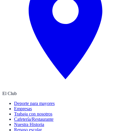
El Club
Deporte para mayores
Empresas
Trabaja con nosotros
Cafetería/Restaurante
Nuestra Historia
Repaso escolar