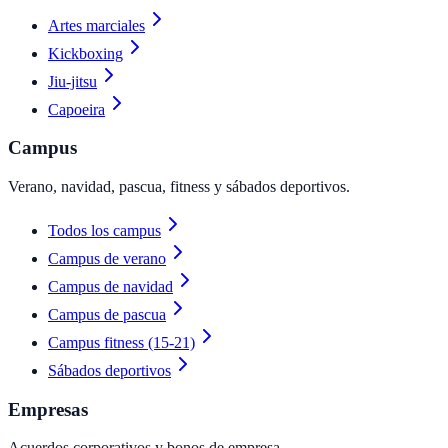
Artes marciales
Kickboxing
Jiu-jitsu
Capoeira
Campus
Verano, navidad, pascua, fitness y sábados deportivos.
Todos los campus
Campus de verano
Campus de navidad
Campus de pascua
Campus fitness (15-21)
Sábados deportivos
Empresas
Acuerdos corporativos y bonos de empresa.