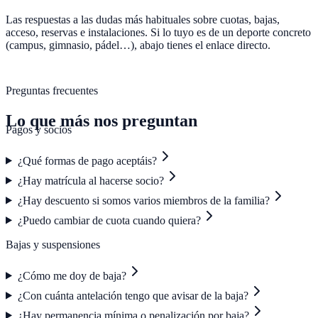
Las respuestas a las dudas más habituales sobre cuotas, bajas,
acceso, reservas e instalaciones. Si lo tuyo es de un deporte concreto
(campus, gimnasio, pádel…), abajo tienes el enlace directo.
Preguntas frecuentes
Lo que más nos preguntan
Pagos y socios
¿Qué formas de pago aceptáis?
¿Hay matrícula al hacerse socio?
¿Hay descuento si somos varios miembros de la familia?
¿Puedo cambiar de cuota cuando quiera?
Bajas y suspensiones
¿Cómo me doy de baja?
¿Con cuánta antelación tengo que avisar de la baja?
¿Hay permanencia mínima o penalización por baja?