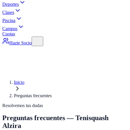
Deportes
Clases
Piscina
Campus
Cuotas
Hazte Socio
Inicio
Preguntas frecuentes
Resolvemos tus dudas
Preguntas frecuentes — Tenisquash
Alzira