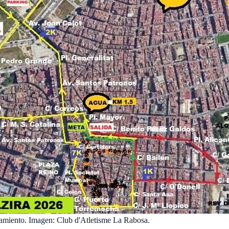
camiento. Imagen: Club d'Atletisme La Rabosa.