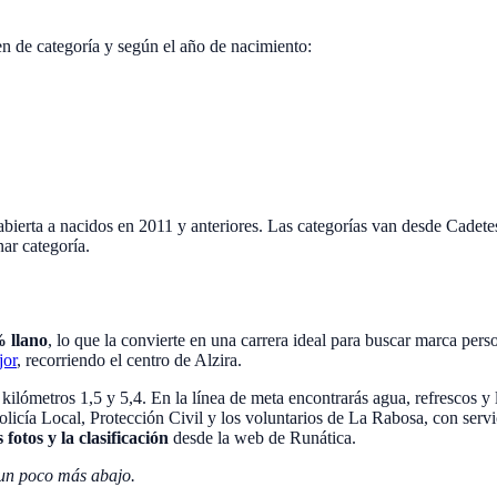
en de categoría y según el año de nacimiento:
 abierta a nacidos en 2011 y anteriores. Las categorías van desde Cadet
ar categoría.
 llano
, lo que la convierte en una carrera ideal para buscar marca pers
jor
, recorriendo el centro de Alzira.
s kilómetros 1,5 y 5,4. En la línea de meta encontrarás agua, refrescos
r Policía Local, Protección Civil y los voluntarios de La Rabosa, con se
 fotos y la clasificación
desde la web de Runática.
 un poco más abajo.