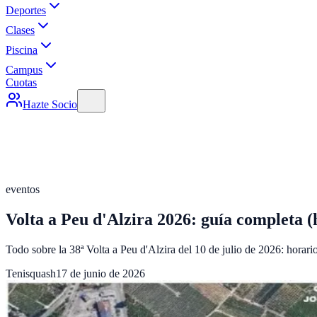
Deportes
Clases
Piscina
Campus
Cuotas
Hazte Socio
eventos
Volta a Peu d'Alzira 2026: guía completa (
Todo sobre la 38ª Volta a Peu d'Alzira del 10 de julio de 2026: horari
Tenisquash
17 de junio de 2026