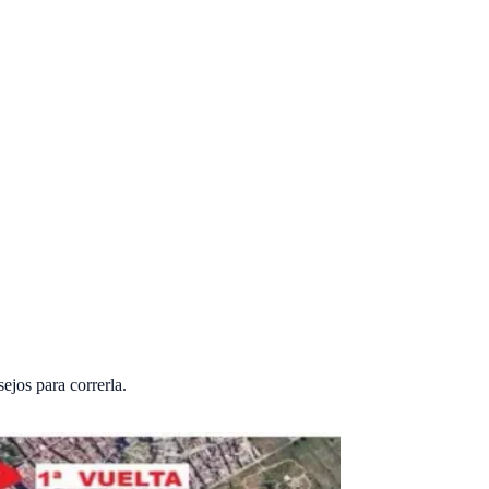
ejos para correrla.