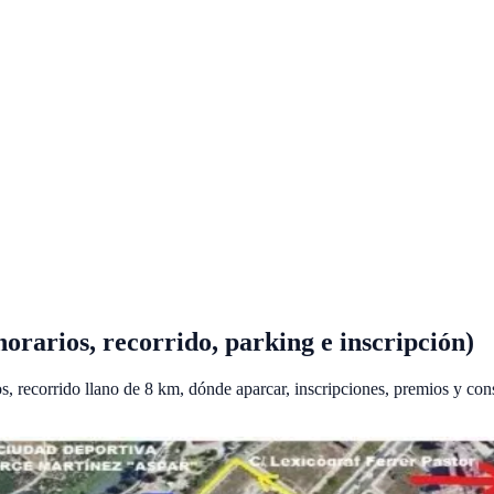
horarios, recorrido, parking e inscripción)
os, recorrido llano de 8 km, dónde aparcar, inscripciones, premios y cons