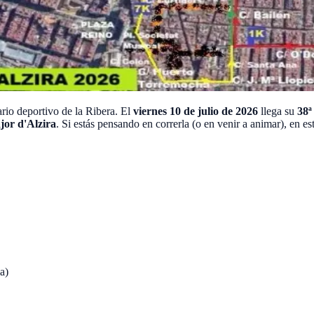
ario deportivo de la Ribera. El
viernes 10 de julio de 2026
llega su
38ª
jor d'Alzira
. Si estás pensando en correrla (o en venir a animar), en es
a)