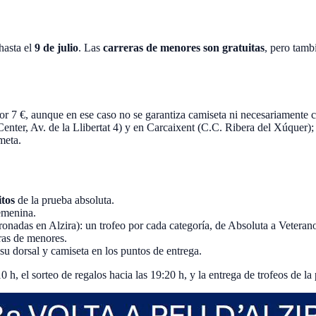
hasta el
9 de julio
. Las
carreras de menores son gratuitas
, pero tamb
or 7 €, aunque en ese caso no se garantiza camiseta ni necesariamente ch
Center, Av. de la Llibertat 4) y en Carcaixent (C.C. Ribera del Xúquer)
meta.
itos
de la prueba absoluta.
femenina.
onadas en Alzira): un trofeo por cada categoría, de Absoluta a Veteran
eras de menores.
 su dorsal y camiseta en los puntos de entrega.
10 h, el sorteo de regalos hacia las 19:20 h, y la entrega de trofeos de la