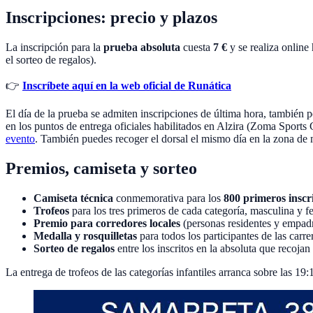
Inscripciones: precio y plazos
La inscripción para la
prueba absoluta
cuesta
7 €
y se realiza online 
el sorteo de regalos).
👉
Inscríbete aquí en la web oficial de Runática
El día de la prueba se admiten inscripciones de última hora, también p
en los puntos de entrega oficiales habilitados en Alzira (Zoma Sports 
evento
. También puedes recoger el dorsal el mismo día en la zona de 
Premios, camiseta y sorteo
Camiseta técnica
conmemorativa para los
800 primeros inscr
Trofeos
para los tres primeros de cada categoría, masculina y 
Premio para corredores locales
(personas residentes y empadr
Medalla y rosquilletas
para todos los participantes de las carr
Sorteo de regalos
entre los inscritos en la absoluta que recojan
La entrega de trofeos de las categorías infantiles arranca sobre las 19: