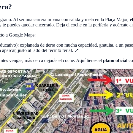
era?
grano. Al ser una carrera urbana con salida y meta en la Plaça Major,
e
 y te puedes quedar encerrado. Deja el coche en la periferia y acércate 
ecto a Google Maps:
educativo): explanada de tierra con mucha capacidad, gratuita, a un pase
aparcar, justo al lado del recinto ferial. 📍
antes vengas, más cerca dejarás el coche. Aquí tienes el
plano oficial
con