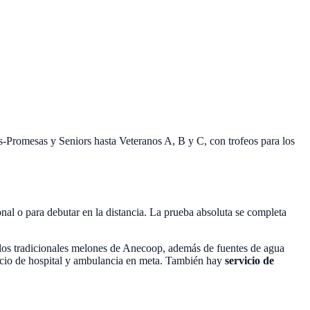
es-Promesas y Seniors hasta Veteranos A, B y C, con trofeos para los
onal o para debutar en la distancia. La prueba absoluta se completa
 y los tradicionales melones de Anecoop, además de fuentes de agua
rvicio de hospital y ambulancia en meta. También hay
servicio de