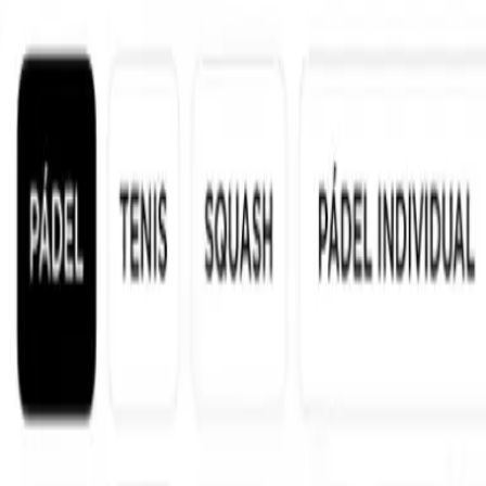
Tenis de mesa en Alzira
Mesa de ping pong en Alzira para jugar con amigos. Reserva tu
partida y ven a pasarlo bien.
Reservar partida
Ver cuotas
Reserva
En 10 segundos desde la app
Juega
Mesa de ping pong disponible
Quédate
Sport Bar después de la partida
Repite
Cada semana con tu grupo
Ping pong en Alzira
Tenis de mesa en Alzira para jugar con
amigos
Mesa de ping pong en Tenisquash para echar unas partidas con los
amigos. Sin complicaciones: reservas, vienes y juegas.
Mesa de ping pong
Mesa de tenis de mesa con red lista para jugar. Ven con tus amigos,