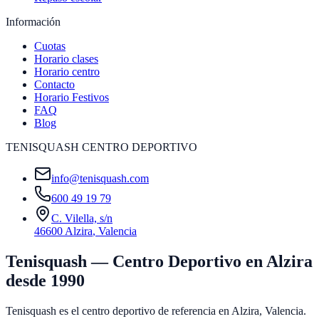
Información
Cuotas
Horario clases
Horario centro
Contacto
Horario Festivos
FAQ
Blog
TENISQUASH CENTRO DEPORTIVO
info@tenisquash.com
600 49 19 79
C. Vilella, s/n
46600 Alzira
,
Valencia
Tenisquash — Centro Deportivo en Alzira
desde 1990
Tenisquash es el centro deportivo de referencia en Alzira, Valencia.