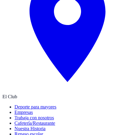
El Club
Deporte para mayores
Empresas
Trabaja con nosotros
Cafetería/Restaurante
Nuestra Historia
Repaso escolar