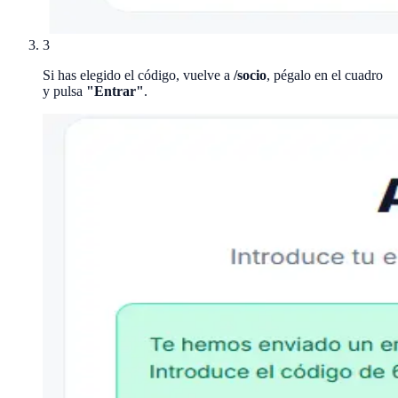
3
Si has elegido el código, vuelve a
/socio
, pégalo en el cuadro
y pulsa
"Entrar"
.