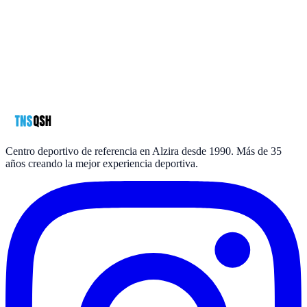
Nombre
*
Teléfono
*
Email
*
Mensaje
política de privacidad
*
Centro deportivo de referencia en Alzira desde 1990. Más de 35
años creando la mejor experiencia deportiva.