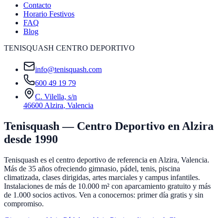
Contacto
Horario Festivos
FAQ
Blog
TENISQUASH CENTRO DEPORTIVO
info@tenisquash.com
600 49 19 79
C. Vilella, s/n
46600 Alzira
,
Valencia
Tenisquash — Centro Deportivo en Alzira
desde 1990
Tenisquash es el centro deportivo de referencia en Alzira, Valencia.
Más de 35 años ofreciendo gimnasio, pádel, tenis, piscina
climatizada, clases dirigidas, artes marciales y campus infantiles.
Instalaciones de más de 10.000 m² con aparcamiento gratuito y más
de 1.000 socios activos. Ven a conocernos: primer día gratis y sin
compromiso.