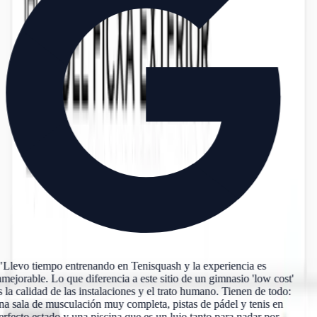
"Llevo tiempo entrenando en Tenisquash y la experiencia es
mejorable. Lo que diferencia a este sitio de un gimnasio 'low cost'
 la calidad de las instalaciones y el trato humano. Tienen de todo:
a sala de musculación muy completa, pistas de pádel y tenis en
rfecto estado y una piscina que es un lujo tanto para nadar por