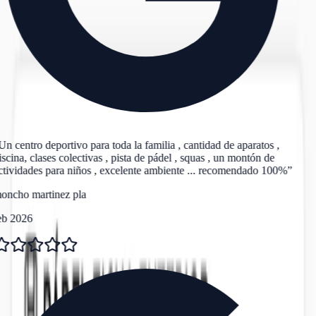
n centro deportivo para toda la familia , cantidad de aparatos ,
scina, clases colectivas , pista de pádel , squas , un montón de
tividades para niños , excelente ambiente ... recomendado 100%
”
oncho martinez pla
eb 2026