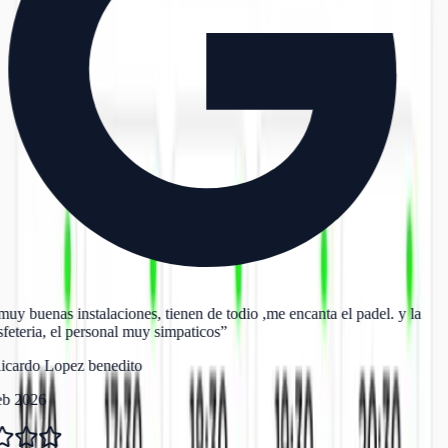
uy buenas instalaciones, tienen de todio ,me encanta el padel. y la
feteria, el personal muy simpaticos
”
icardo Lopez benedito
eb 2026