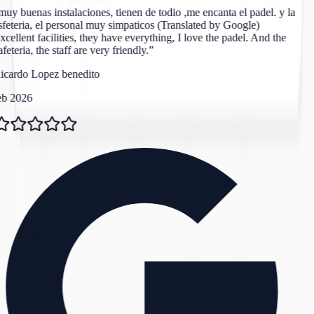
uy buenas instalaciones, tienen de todio ,me encanta el padel. y la
feteria, el personal muy simpaticos (Translated by Google)
cellent facilities, they have everything, I love the padel. And the
feteria, the staff are very friendly.
”
icardo Lopez benedito
eb 2026