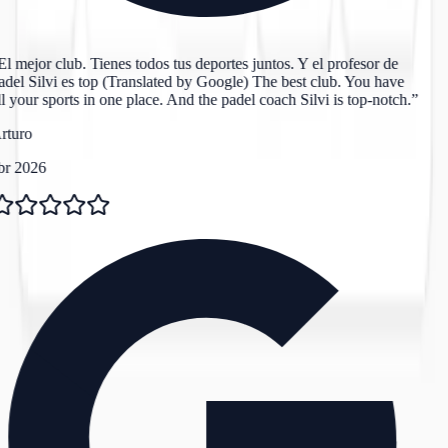
l mejor club. Tienes todos tus deportes juntos. Y el profesor de
del Silvi es top (Translated by Google) The best club. You have
l your sports in one place. And the padel coach Silvi is top-notch.
”
rturo
br 2026