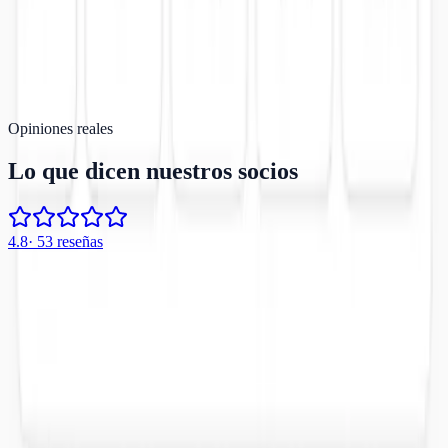
¿Tenéis pista de pádel individual en Alzira?
Opiniones reales
Lo que dicen nuestros socios
4.8
·
53
reseñas