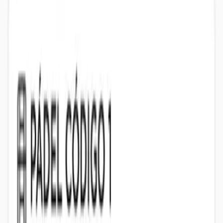
“
Estupendo centro para practicar deporte. Soy nueva en la zona y