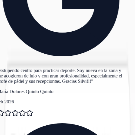
Estupendo centro para practicar deporte. Soy nueva en la zona y
 acogieron de lujo y con gran profesionalidad, especialmente el
ofe de pádel y sus recepciontas. Gracias Silvi!!!
”
aría Dolores Quinto Quinto
eb 2026