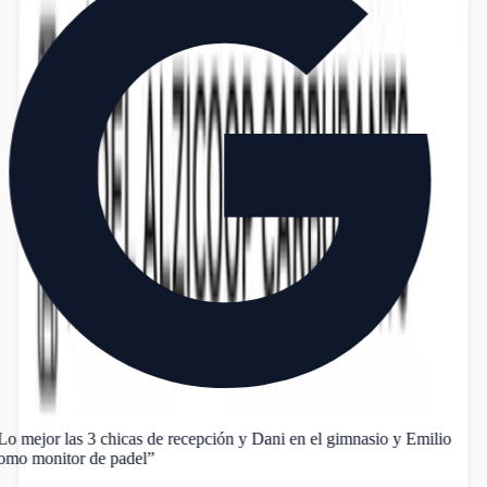
Lo mejor las 3 chicas de recepción y Dani en el gimnasio y Emilio
omo monitor de padel
”