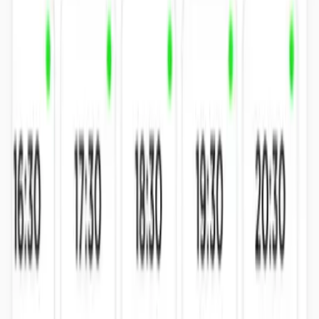
¿Ofrecéis clases de pádel?
¿Organizáis torneos de pádel?
¿Necesito ser socio para jugar al pádel?
¿Dónde puedo jugar a pádel en Alzira?