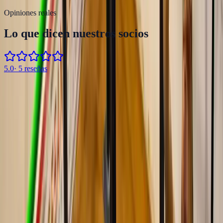
Opiniones reales
Lo que dicen nuestros socios
5.0
·
5
reseñas