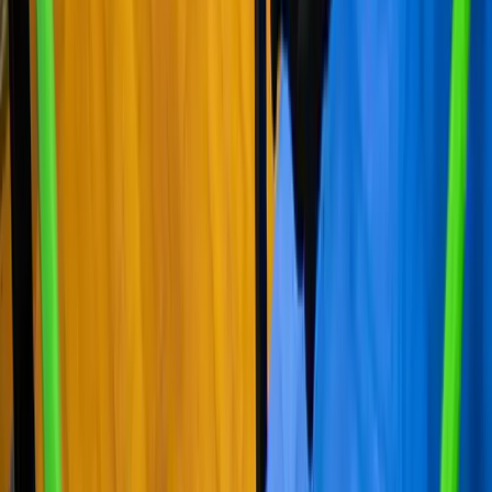
política de privacidad
*
Centro deportivo de referencia en Alzira desde 1990. Más de 35
años creando la mejor experiencia deportiva.