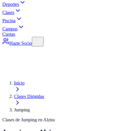
Deportes
Clases
Piscina
Campus
Cuotas
Hazte Socio
Inicio
Clases Dirigidas
Jumping
Clases de Jumping en Alzira